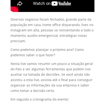
Diversos negócios foram fechados, grande parte da
população em casa, home office disparando, lives no
Instagram em alta, pessoas se reinventando a todo o
momento, auxílio emergencial, estratégias novas
precisam.
Como podemos planejar o próximo ano? Como
podemos saber o que fazer?
Nesta live vamos resumir um pouco a situação geral
do País e ver algumas ferramentas que podem nos
auxiliar na tomada de decisões. Se você ainda não
assistiu a esta live, assista até o final para conseguir
organizar as informações da sua empresa e saber
como tomar a decisão certa.
Em seguida o cronograma do evento: