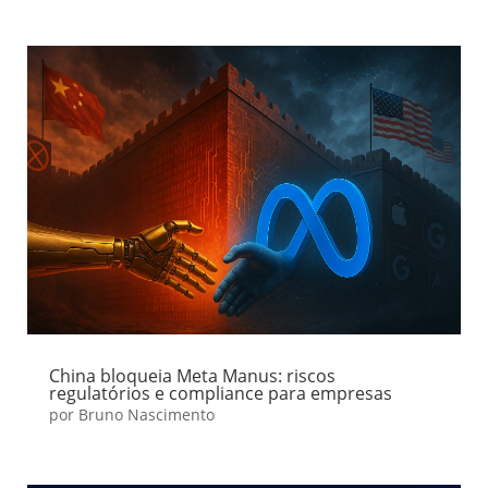
China bloqueia Meta Manus: riscos
regulatórios e compliance para empresas
por
Bruno Nascimento