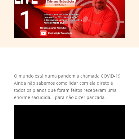
O mundo está numa pandemia chamada COVID-19.
Ainda não sabemos como lidar com ela direto e
todos os planos que foram feitos receberam uma
enorme sacudida… para não dizer pancada.