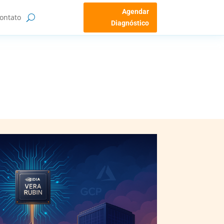
Agendar
ontato
Diagnóstico