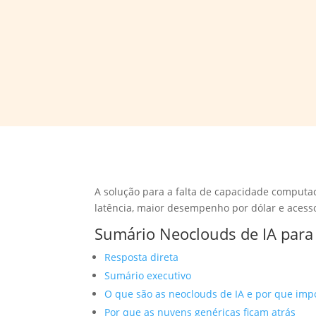
A solução para a falta de capacidade computa
latência, maior desempenho por dólar e acesso 
Sumário Neoclouds de IA par
Resposta direta
Sumário executivo
O que são as neoclouds de IA e por que im
Por que as nuvens genéricas ficam atrás