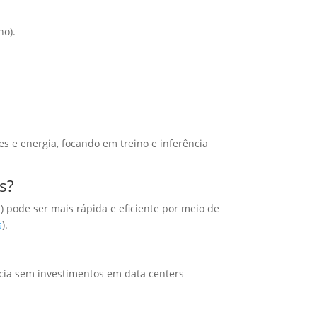
no).
es e energia, focando em treino e inferência
s?
 pode ser mais rápida e eficiente por meio de
s
).
cia sem investimentos em data centers