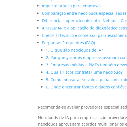
Impacto prático para empresas
Comparação entre neoclouds especializadas 
Diferenciais operacionais entre Nebius e Co
A KIVEMAR e a aplicação do diagnóstico estr
Checklist técnico e comercial para escolher
Perguntas Frequentes (FAQ)
1. O que são neoclouds de IA?
2. Por que grandes empresas assinam cont
3. Empresas médias e PMEs também deve
4. Quais riscos contratar uma neocloud?
5. Como mensurar se vale a pena construir
6. Onde encontrar fontes e dados confiáve
Recomenda-se avaliar provedores especializad
Neoclouds de IA para empresas são provedores
neoclouds aproveitam acordos multilionários 