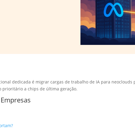
cional dedicada é migrar cargas de trabalho de IA para neoclouds
prioritário a chips de última geração.
a Empresas
portam?