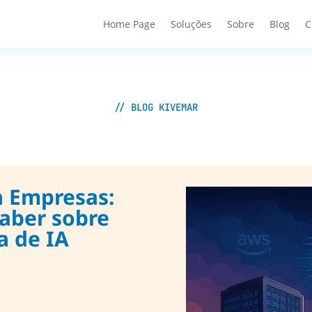
Home Page
Soluções
Sobre
Blog
C
// BLOG KIVEMAR
a Empresas:
Saber sobre
a de IA