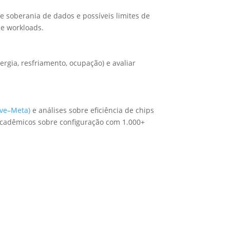
de soberania de dados e possíveis limites de
de workloads.
rgia, resfriamento, ocupação) e avaliar
ve–Meta)
e análises sobre eficiência de chips
 acadêmicos sobre configuração com 1.000+