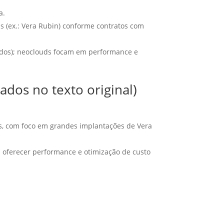
a.
 (ex.: Vera Rubin) conforme contratos com
rados); neoclouds focam em performance e
dos no texto original)
es, com foco em grandes implantações de Vera
 oferecer performance e otimização de custo