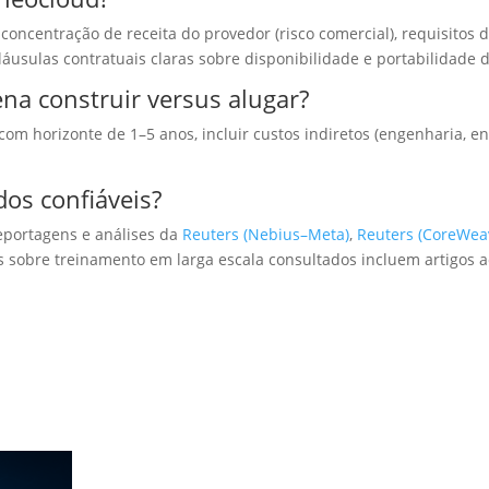
concentração de receita do provedor (risco comercial), requisitos 
sulas contratuais claras sobre disponibilidade e portabilidade 
na construir versus alugar?
m horizonte de 1–5 anos, incluir custos indiretos (engenharia, ene
dos confiáveis?
reportagens e análises da
Reuters (Nebius–Meta)
,
Reuters (CoreWea
os sobre treinamento em larga escala consultados incluem artigos