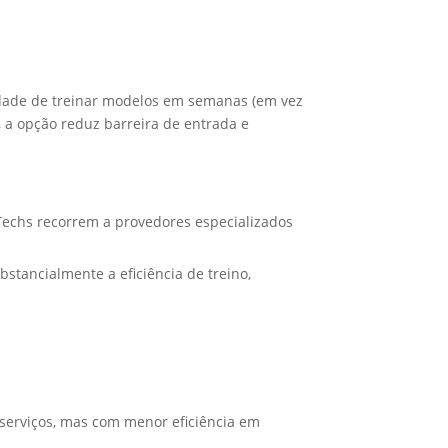
idade de treinar modelos em semanas (em vez
, a opção reduz barreira de entrada e
Techs recorrem a provedores especializados
tancialmente a eficiência de treino,
serviços, mas com menor eficiência em