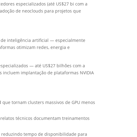
edores especializados (até US$27 bi com a
 adoção de neoclouds para projetos que
e inteligência artificial — especialmente
taformas otimizam redes, energia e
especializados — até US$27 bilhões com a
os incluem implantação de plataformas NVIDIA
ad que tornam clusters massivos de GPU menos
 relatos técnicos documentam treinamentos
, reduzindo tempo de disponibilidade para