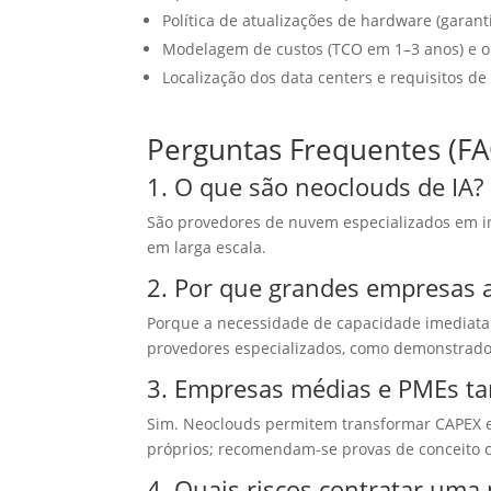
Política de atualizações de hardware (garan
Modelagem de custos (TCO em 1–3 anos) e op
Localização dos data centers e requisitos d
Perguntas Frequentes (F
1. O que são neoclouds de IA?
São provedores de nuvem especializados em infr
em larga escala.
2. Por que grandes empresas 
Porque a necessidade de capacidade imediata 
provedores especializados, como demonstrado
3. Empresas médias e PMEs t
Sim. Neoclouds permitem transformar CAPEX el
próprios; recomendam-se provas de conceito 
4. Quais riscos contratar uma