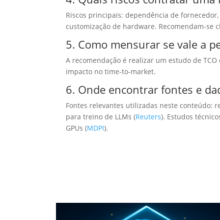
Riscos principais: dependência de fornecedor, 
customização de hardware. Recomendam-se cláu
5. Como mensurar se vale a pe
A recomendação é realizar um estudo de TCO co
impacto no time-to-market.
6. Onde encontrar fontes e da
Fontes relevantes utilizadas neste conteúdo: 
para treino de LLMs (
Reuters
). Estudos técnic
GPUs (
MDPI
).