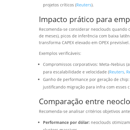
projetos críticos (
Reuters
).
Impacto prático para emp
Recomenda-se considerar neoclouds quando o 
de meses), picos de inferência com baixa latê
transforma CAPEX elevado em OPEX previsível.
Exemplos verificáveis:
Compromissos corporativos: Meta–Nebius (at
para escalabilidade e velocidade (
Reuters
,
R
Ganho de performance por geração de chip: 
justificando migração para infra com esses c
Comparação entre neoclou
Recomenda-se analisar critérios objetivos ante
Performance por dólar:
neoclouds otimizam 
clusters massivos.