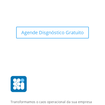
Agende um diagnóstico de maturidade digital e
descubra como a KIVEMAR pode ajudar sua empresa
a escalar com inteligência estratégica.
Agende Disgnóstico Gratuito
Transformamos o caos operacional da sua empresa