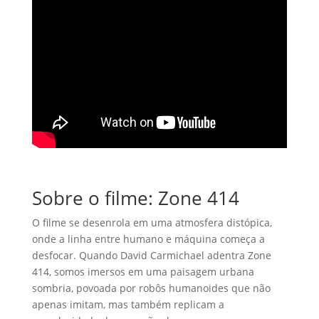
Sobre o filme: Zone 414
O filme se desenrola em uma atmosfera distópica,
onde a linha entre humano e máquina começa a
desfocar. Quando David Carmichael adentra Zone
414, somos imersos em uma paisagem urbana
sombria, povoada por robôs humanoides que não
apenas imitam, mas também replicam a