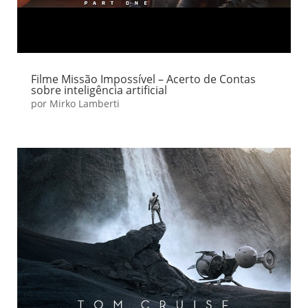
Filme Missão Impossível – Acerto de Contas
sobre inteligência artificial
por
Mirko Lamberti