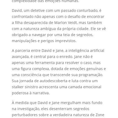
complexidade das emoções humanas.
David, um detetive com um passado conturbado, é
confrontado não apenas com o desafio de encontrar
a filha desaparecida de Marlon Veidt, mas também
com a natureza ambígua da própria cidade. Ele se vê
obrigado a navegar por uma teia de segredos,
manipulações e perigos imprevistos.
A parceria entre David e Jane, a inteligência artificial
avançada, é central para o enredo. Jane não é
apenas uma ferramenta para resolver o caso, mas
uma figura complexa, dotada de emoções genuínas e
uma consciência que transcende sua programação.
Sua jornada de autodescoberta e luta contra um
stalker sinistro acrescenta uma camada emocional
poderosa à narrativa.
À medida que David e Jane mergulham mais fundo
na investigação, eles desenterram segredos
perturbadores sobre a verdadeira natureza de Zone