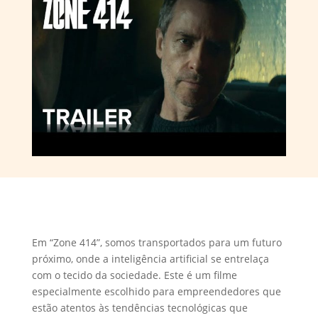
Em “Zone 414”, somos transportados para um futuro
próximo, onde a inteligência artificial se entrelaça
com o tecido da sociedade. Este é um filme
especialmente escolhido para empreendedores que
estão atentos às tendências tecnológicas que