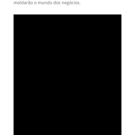
moldarão o mundo dos negócios.