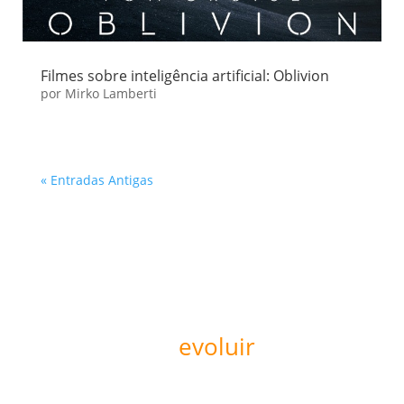
Filmes sobre inteligência artificial: Oblivion
por
Mirko Lamberti
« Entradas Antigas
Pronto para
evoluir
sua
operação?