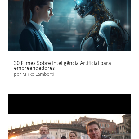
30 Filmes Sobre Inteligência Artificial para
empreendedores
por
Mirko Lamberti