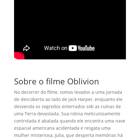
Sobre o filme Oblivion
No decorrer do filme, somos levados a uma jornada
de descoberta ao lado de Jack Harper, enquanto ele
desvenda os segredos enterrados sob as ruínas de
uma Terra devastada. Sua rotina meticulosamente
controlada é abalada quando ele encontra uma nave
espacial americana acidentada e resgata uma
mulher misteriosa, Julia, que desperta memórias há