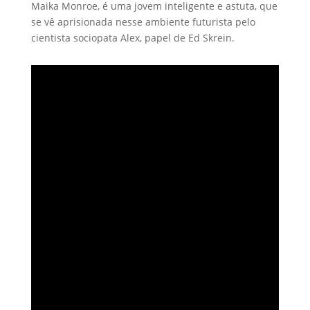
Maika Monroe, é uma jovem inteligente e astuta, que
se vê aprisionada nesse ambiente futurista pelo
cientista sociopata Alex, papel de Ed Skrein.