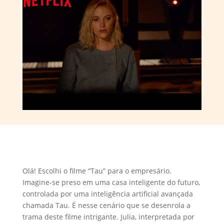
Olá! Escolhi o filme “Tau” para o empresário.
Imagine-se preso em uma casa inteligente do futuro,
controlada por uma inteligência artificial avançada
chamada Tau. É nesse cenário que se desenrola a
trama deste filme intrigante. Julia, interpretada por