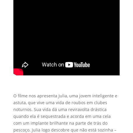
O filme nos apresenta Julia, uma jovem inteligente e
astuta, que vive uma vida de roubos em clubes
noturnos. Sua vida dá uma reviravolta drástica
quando ela é sequestrada e acorda em uma cela
com um implante brilhante na parte de trás do
pescoço. Julia logo descobre que não está sozinha –