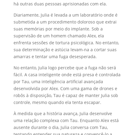
há outras duas pessoas aprisionadas com ela.
Diariamente, Julia é levada a um laboratório onde é
submetida a um procedimento doloroso que extrai
suas memórias por meio do implante. Sob a
supervisão de um homem chamado Alex, ela
enfrenta sessões de tortura psicológica. No entanto,
sua determinação e astúcia levam-na a cortar suas
amarras e tentar uma fuga desesperada.
No entanto, Julia logo percebe que a fuga não será
fácil. A casa inteligente onde está presa é controlada
por Tau, uma inteligência artificial avançada
desenvolvida por Alex. Com uma gama de drones e
robôs à disposição, Tau é capaz de manter Julia sob
controle, mesmo quando ela tenta escapar.
À medida que a história avança, Julia desenvolve
uma relação complexa com Tau. Enquanto Alex está
ausente durante o dia, Julia conversa com Tau,
tentando entender sua natureza e convencê-lo a