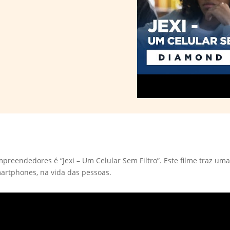
preendedores é “Jexi – Um Celular Sem Filtro”. Este filme traz uma
martphones, na vida das pessoas.