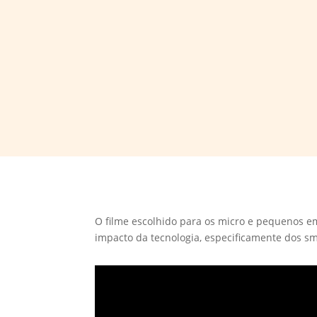
O filme escolhido para os micro e pequenos em
impacto da tecnologia, especificamente dos s