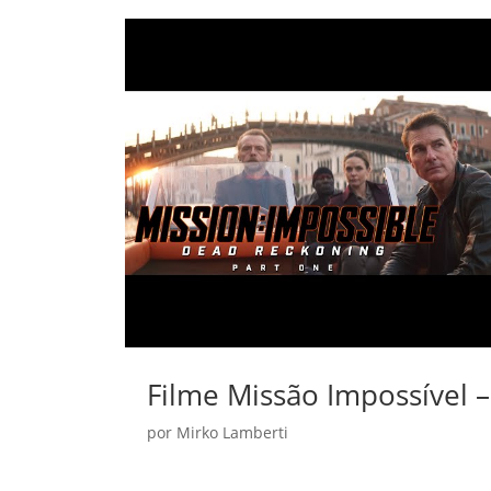
Filme Missão Impossível – 
por
Mirko Lamberti