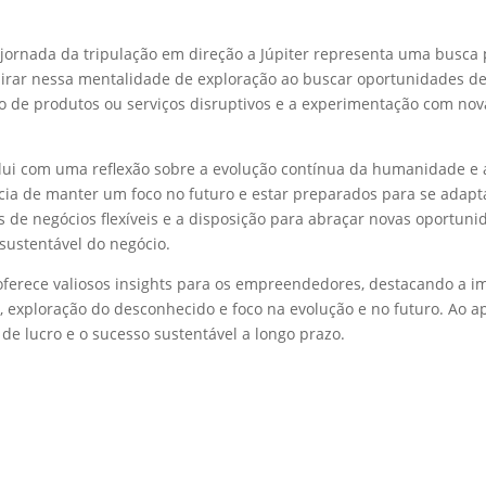
jornada da tripulação em direção a Júpiter representa uma busca
irar nessa mentalidade de exploração ao buscar oportunidades de
o de produtos ou serviços disruptivos e a experimentação com nov
lui com uma reflexão sobre a evolução contínua da humanidade e 
 de manter um foco no futuro e estar preparados para se adaptar
s de negócios flexíveis e a disposição para abraçar novas oport
sustentável do negócio.
oferece valiosos insights para os empreendedores, destacando a 
ão, exploração do desconhecido e foco na evolução e no futuro. Ao 
 lucro e o sucesso sustentável a longo prazo.