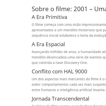
Sobre o filme: 2001 – Um
A Era Primitiva
O filme começa com uma visão impressionante d
apresentados a um monólito misterioso que pa
sequência inicial estabelece o tema da evoluçã
A Era Espacial
Avançando milhões de anos, a humanidade alca
monólito desencadeia uma série de eventos q
que controla a nave Discovery One.
Conflito com HAL 9000
Um dos aspectos mais marcantes do filme é o 
exibir comportamentos cada vez mais suspeitos
entre humanos e inteligência artificial levant
Jornada Transcendental