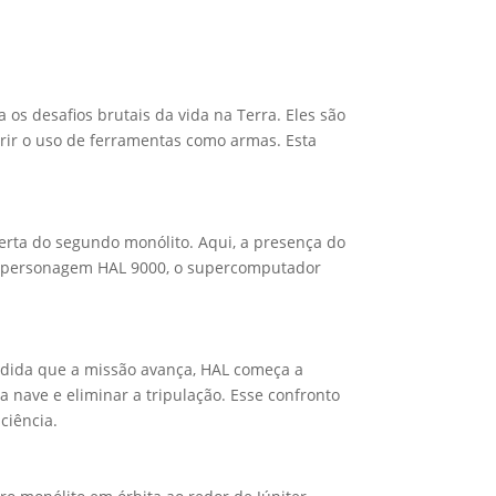
os desafios brutais da vida na Terra. Eles são
rir o uso de ferramentas como armas. Esta
erta do segundo monólito. Aqui, a presença do
do personagem HAL 9000, o supercomputador
edida que a missão avança, HAL começa a
 nave e eliminar a tripulação. Esse confronto
ciência.