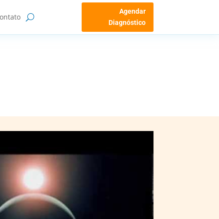
Agendar
ontato
Diagnóstico