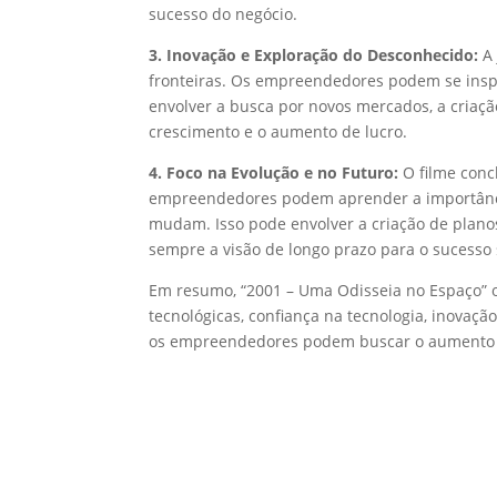
sucesso do negócio.
3. Inovação e Exploração do Desconhecido:
A 
fronteiras. Os empreendedores podem se insp
envolver a busca por novos mercados, a criaçã
crescimento e o aumento de lucro.
4. Foco na Evolução e no Futuro:
O filme conc
empreendedores podem aprender a importância
mudam. Isso pode envolver a criação de plano
sempre a visão de longo prazo para o sucesso 
Em resumo, “2001 – Uma Odisseia no Espaço” 
tecnológicas, confiança na tecnologia, inovaç
os empreendedores podem buscar o aumento de