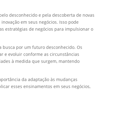
 pelo desconhecido e pela descoberta de novas
 inovação em seus negócios. Isso pode
as estratégias de negócios para impulsionar o
a busca por um futuro desconhecido. Os
 e evoluir conforme as circunstâncias
unidades à medida que surgem, mantendo
importância da adaptação às mudanças
aplicar esses ensinamentos em seus negócios,