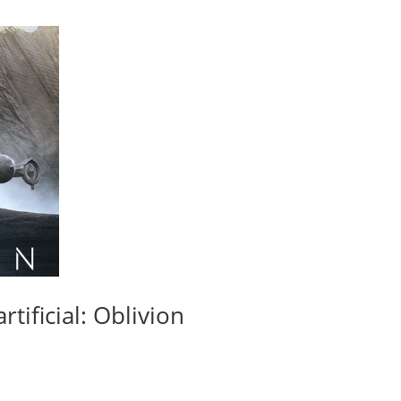
rtificial: Oblivion