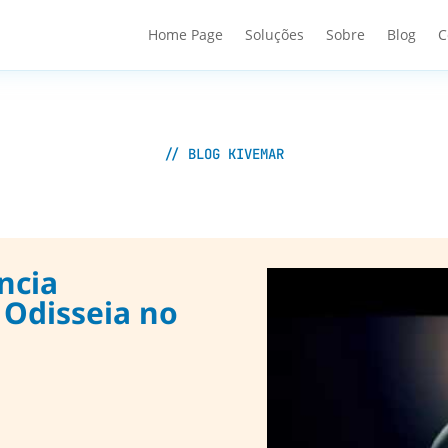
Home Page
Soluções
Sobre
Blog
C
// BLOG KIVEMAR
ncia
a Odisseia no