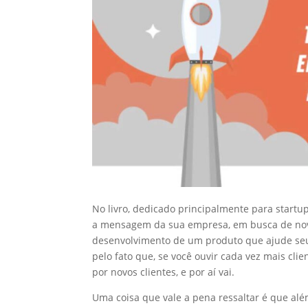
No livro, dedicado principalmente para startu
a mensagem da sua empresa, em busca de novos
desenvolvimento de um produto que ajude seu c
pelo fato que, se você ouvir cada vez mais cli
por novos clientes, e por aí vai.
Uma coisa que vale a pena ressaltar é que al