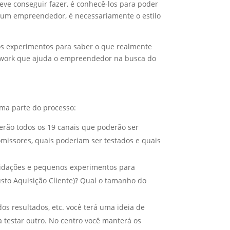
eve conseguir fazer, é conhecê-los para poder
r um empreendedor, é necessariamente o estilo
os experimentos para saber o que realmente
mework que ajuda o empreendedor na busca do
uma parte do processo:
erão todos os 19 canais que poderão ser
missores, quais poderiam ser testados e quais
alidações e pequenos experimentos para
usto Aquisição Cliente)? Qual o tamanho do
os resultados, etc. você terá uma ideia de
 testar outro. No centro você manterá os