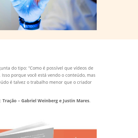
unta do tipo: “Como é possível que vídeos de
 Isso porque você está vendo o conteúdo, mas
eúdo é talvez o trabalho menor que o criador
e:
Tração – Gabriel Weinberg e Justin Mares
.