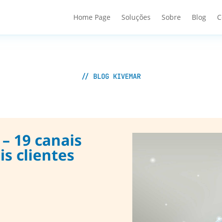
Home Page
Soluções
Sobre
Blog
C
// BLOG KIVEMAR
– 19 canais
s clientes