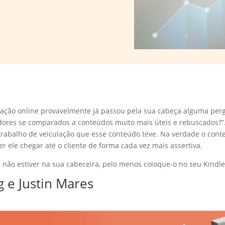
ação online provavelmente já passou pela sua cabeça alguma perg
ores se comparados a conteúdos muito mais úteis e rebuscados?”.
 trabalho de veiculação que esse conteúdo teve. Na verdade o cont
er ele chegar até o cliente de forma cada vez mais assertiva.
e não estiver na sua cabeceira, pelo menos coloque-o no seu Kindl
 e Justin Mares