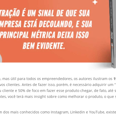
p, mas útil para todos os empreendedores, os autores ilustram os
1
 clientes. Antes de fazer isso, porém, é necessário adquirir um “
liente e 50% de foco em fazer esse produto chegar, de fato, até s
entes, você terá mais insight sobre como melhorar o produto, o que
ém dos mais conhecidos como Instagram, Linkedin e YouTube, existe