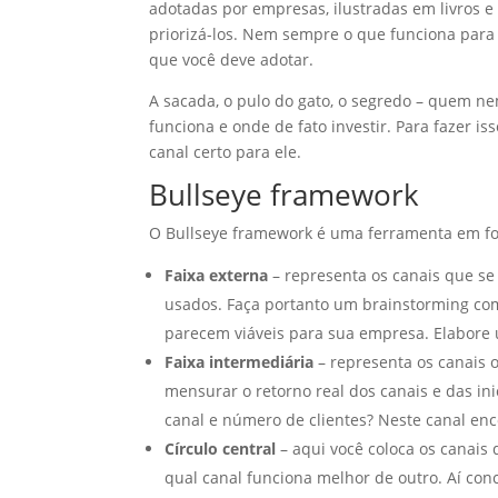
adotadas por empresas, ilustradas em livros e
priorizá-los. Nem sempre o que funciona para
que você deve adotar.
A sacada, o pulo do gato, o segredo – quem n
funciona e onde de fato investir. Para fazer
canal certo para ele.
Bullseye framework
O Bullseye framework é uma ferramenta em for
Faixa externa
– representa os canais que se
usados. Faça portanto um brainstorming com
parecem viáveis para sua empresa. Elabore 
Faixa intermediária
– representa os canais 
mensurar o retorno real dos canais e das in
canal e número de clientes? Neste canal en
Círculo central
– aqui você coloca os canais 
qual canal funciona melhor de outro. Aí con