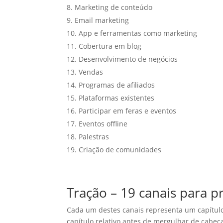
Marketing de conteúdo
Email marketing
App e ferramentas como marketing
Cobertura em blog
Desenvolvimento de negócios
Vendas
Programas de afiliados
Plataformas existentes
Participar em feras e eventos
Eventos offline
Palestras
Criação de comunidades
Tração – 19 canais para 
Cada um destes canais representa um capítulo 
capítulo relativo antes de mergulhar de cabe