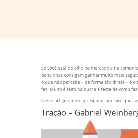
Se você está de olho no mercado e na comunic
dancinhas consigam ganhar muito mais seguid
o que não percebe – de forma tão direta – é o
fez. Muito é feito na busca e teste de como faz
Neste artigo quero apresentar um livro que, s
Tração – Gabriel Weinberg