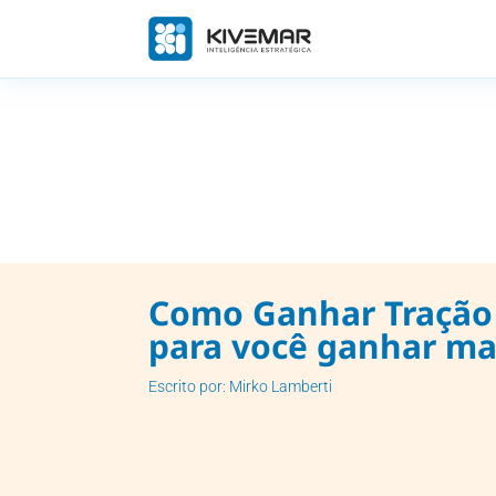
Como Ganhar Tração 
para você ganhar mai
Escrito por: Mirko Lamberti