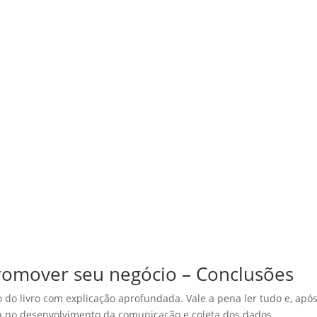
promover seu negócio – Conclusões
do livro com explicação aprofundada. Vale a pena ler tudo e, após 
ça no desenvolvimento da comunicação e coleta dos dados.