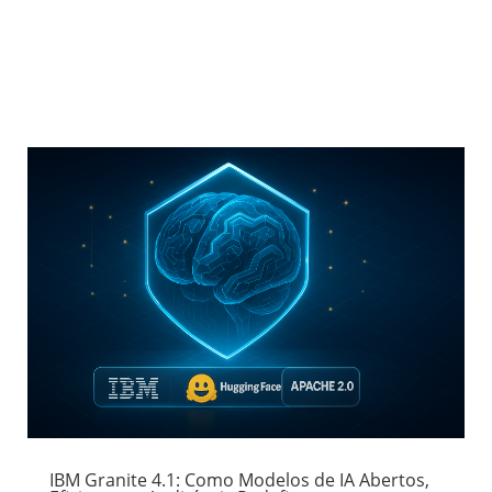
IBM Granite 4.1: Como Modelos de IA Abertos,