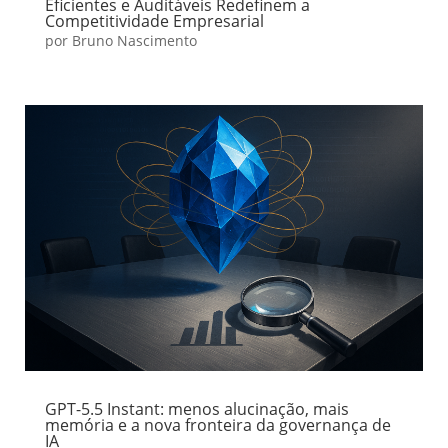
Eficientes e Auditáveis Redefinem a
Competitividade Empresarial
por
Bruno Nascimento
GPT-5.5 Instant: menos alucinação, mais
memória e a nova fronteira da governança de
IA