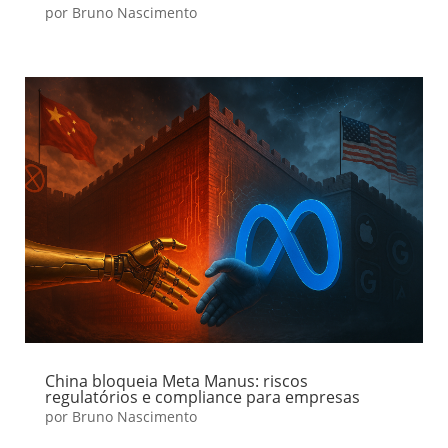
por
Bruno Nascimento
China bloqueia Meta Manus: riscos
regulatórios e compliance para empresas
por
Bruno Nascimento