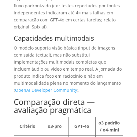
fluxo padronizado (ex.: testes reportados por fontes
independentes indicaram até 4× mais falhas em
comparação com GPT-4o em certas tarefas; relato
original: Splx.ai).
Capacidades multimodais
O modelo suporta visão básica (input de imagens
com saída textual), mas não substitui
implementações multimodais completas que
incluem áudio ou vídeo em tempo real. A jornada do
produto indica foco em raciocínio e não em
multimodalidade plena no momento do lançamento
(
OpenAI Developer Community
).
Comparação direta —
avaliação pragmática
o3 padrão
Critério
o3-pro
GPT-4o
/ o4-mini