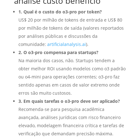
análise custo benefício
1. Qual é o custo do o3-pro por token?
US$ 20 por milhão de tokens de entrada e US$ 80
por milhão de tokens de saída (valores reportados
por análises públicas e discussões da
comunidade:
artificialanalysis.ai
).
2. O o3-pro compensa para startups?
Na maioria dos casos, não. Startups tendem a
obter melhor ROI usando modelos como o3 padrão
ou o4-mini para operações correntes; o3-pro faz
sentido apenas em casos de valor extremo onde
erros são muito custosos.
3. Em quais tarefas o o3-pro deve ser aplicado?
Recomenda-se para pesquisa acadêmica
avançada, análises jurídicas com risco financeiro
elevado, modelagem financeira crítica e tarefas de
verificação que demandam precisão máxima.