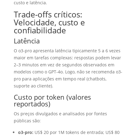
custo e latência.
Trade-offs críticos:
Velocidade, custo e
confiabilidade
Latência
O o3-pro apresenta latência tipicamente 5 a 6 vezes
maior em tarefas complexas: respostas podem levar
2–3 minutos em vez de segundos observados em
modelos como o GPT-4o. Logo, não se recomenda o3-
pro para aplicações em tempo real (chatbots,
suporte ao cliente).
Custo por token (valores
reportados)
Os preços divulgados e analisados por fontes
públicas são:
o3-pro:
US$ 20 por 1M tokens de entrada; US$ 80