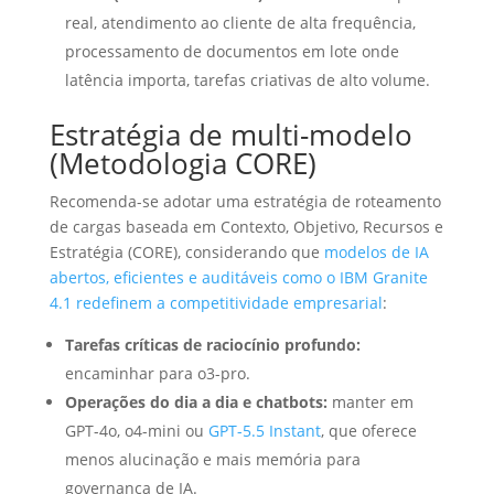
real, atendimento ao cliente de alta frequência,
processamento de documentos em lote onde
latência importa, tarefas criativas de alto volume.
Estratégia de multi-modelo
(Metodologia CORE)
Recomenda-se adotar uma estratégia de roteamento
de cargas baseada em Contexto, Objetivo, Recursos e
Estratégia (CORE), considerando que
modelos de IA
abertos, eficientes e auditáveis como o IBM Granite
4.1 redefinem a competitividade empresarial
:
Tarefas críticas de raciocínio profundo:
encaminhar para o3-pro.
Operações do dia a dia e chatbots:
manter em
GPT-4o, o4-mini ou
GPT-5.5 Instant
, que oferece
menos alucinação e mais memória para
governança de IA.