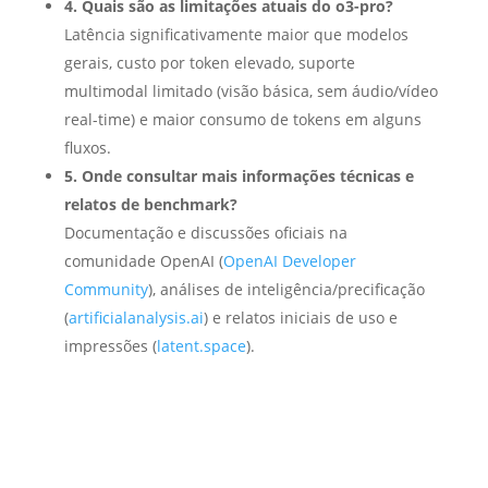
4. Quais são as limitações atuais do o3-pro?
Latência significativamente maior que modelos
gerais, custo por token elevado, suporte
multimodal limitado (visão básica, sem áudio/vídeo
real-time) e maior consumo de tokens em alguns
fluxos.
5. Onde consultar mais informações técnicas e
relatos de benchmark?
Documentação e discussões oficiais na
comunidade OpenAI (
OpenAI Developer
Community
), análises de inteligência/precificação
(
artificialanalysis.ai
) e relatos iniciais de uso e
impressões (
latent.space
).