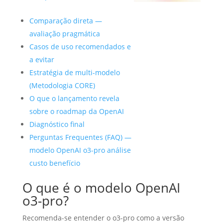
Comparação direta —
avaliação pragmática
Casos de uso recomendados e
a evitar
Estratégia de multi-modelo
(Metodologia CORE)
O que o lançamento revela
sobre o roadmap da OpenAI
Diagnóstico final
Perguntas Frequentes (FAQ) —
modelo OpenAI o3-pro análise
custo benefício
O que é o modelo OpenAI
o3-pro?
Recomenda-se entender o o3-pro como a versão