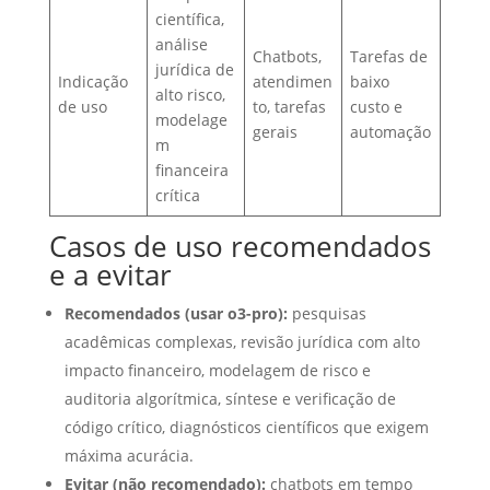
científica,
análise
Chatbots,
Tarefas de
jurídica de
Indicação
atendimen
baixo
alto risco,
de uso
to, tarefas
custo e
modelage
gerais
automação
m
financeira
crítica
Casos de uso recomendados
e a evitar
Recomendados (usar o3-pro):
pesquisas
acadêmicas complexas, revisão jurídica com alto
impacto financeiro, modelagem de risco e
auditoria algorítmica, síntese e verificação de
código crítico, diagnósticos científicos que exigem
máxima acurácia.
Evitar (não recomendado):
chatbots em tempo