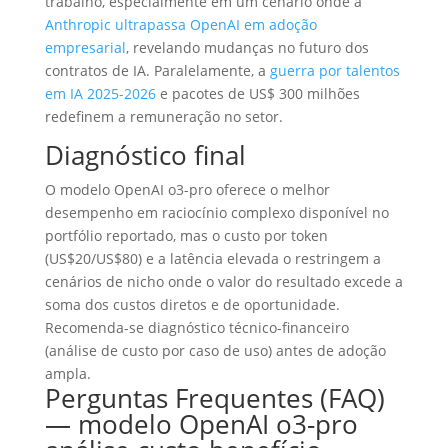
trabalho, especialmente em um cenário onde a
Anthropic ultrapassa OpenAI em adoção
empresarial
, revelando mudanças no futuro dos
contratos de IA. Paralelamente, a
guerra por talentos
em IA 2025-2026
e pacotes de US$ 300 milhões
redefinem a remuneração no setor.
Diagnóstico final
O modelo OpenAI o3-pro oferece o melhor
desempenho em raciocínio complexo disponível no
portfólio reportado, mas o custo por token
(US$20/US$80) e a latência elevada o restringem a
cenários de nicho onde o valor do resultado excede a
soma dos custos diretos e de oportunidade.
Recomenda-se diagnóstico técnico-financeiro
(análise de custo por caso de uso) antes de adoção
ampla.
Perguntas Frequentes (FAQ)
— modelo OpenAI o3-pro