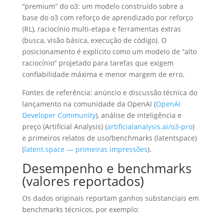
“premium” do o3: um modelo construído sobre a
base do o3 com reforço de aprendizado por reforço
(RL), raciocínio multi-etapa e ferramentas extras
(busca, visão básica, execução de código). O
posicionamento é explícito como um modelo de “alto
raciocínio” projetado para tarefas que exigem
confiabilidade máxima e menor margem de erro.
Fontes de referência: anúncio e discussão técnica do
lançamento na comunidade da OpenAI (
OpenAI
Developer Community
), análise de inteligência e
preço (Artificial Analysis) (
artificialanalysis.ai/o3-pro
)
e primeiros relatos de uso/benchmarks (latentspace)
(
latent.space — primeiras impressões
).
Desempenho e benchmarks
(valores reportados)
Os dados originais reportam ganhos substanciais em
benchmarks técnicos, por exemplo: