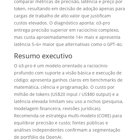
comparar métricas de precisão, latência e preço por
token, resultando em decisão de adoção apenas para
cargas de trabalho de alto valor que justificam
custos elevados. O diagnóstico aponta: o3-pro
entrega precisão superior em raciocínio complexo,
mas custa aproximadamente 14× mais e apresenta
latência 5–6× maior que alternativas como o GPT-4o.
Resumo executivo
O o3-pro é um modelo orientado a raciocínio
profundo com suporte a visão básica e execução de
código; apresenta ganhos claros em benchmarks de
matemática, ciência e programação. O custo por
milhão de tokens (US$20 input / US$80 output) e a
latência elevada limitam seu uso a nichos (pesquisa,
modelagem financeira, revisões jurídicas).
Recomenda-se estratégia multi-modelo (CORE) para
equilibrar precisão e custo; fontes públicas e
análises independentes confirmam a segmentação
de portfólio da OpenAI.