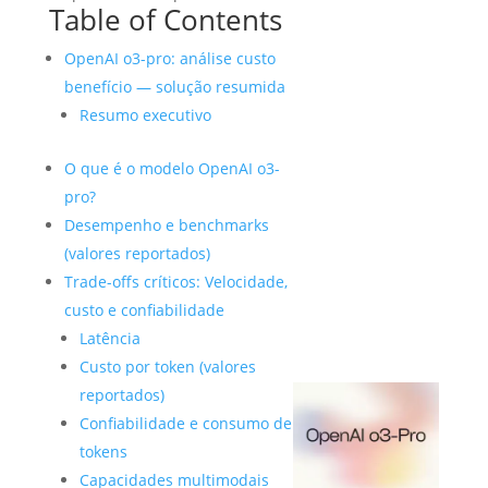
Table of Contents
OpenAI o3-pro: análise custo
benefício — solução resumida
Resumo executivo
O que é o modelo OpenAI o3-
pro?
Desempenho e benchmarks
(valores reportados)
Trade-offs críticos: Velocidade,
custo e confiabilidade
Latência
Custo por token (valores
reportados)
Confiabilidade e consumo de
tokens
Capacidades multimodais