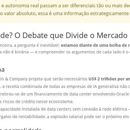
 e autonomia real passam a ser diferenciais tão ou mais de
valor absoluto, essa é uma informação estrategicamente v
de? O Debate que Divide o Mercado
nceira, a pergunta é inevitável:
estamos diante de uma bolha de
a não é binária — e compreender os argumentos de cada lado é o
ha
in & Company projeta que serão necessários
US$ 2 trilhões por a
e, a receita combinada de todas as empresas de IA generativa não 
 retirou-se de um financiamento de data center envolvendo Oracl
os riscos de crédito nesse ecossistema.
 capacidade instalada de data centers sem conexão à rede elétrica 
rgalos de rentabilidade, a explosão salarial pode ser o próximo elo