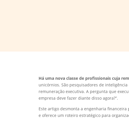
Há uma nova classe de profissionais cuja re
unicórnios. São pesquisadores de inteligênci
remuneração executiva. A pergunta que execut
empresa deve fazer diante disso agora?”.
Este artigo desmonta a engenharia financeira 
e oferece um roteiro estratégico para organi