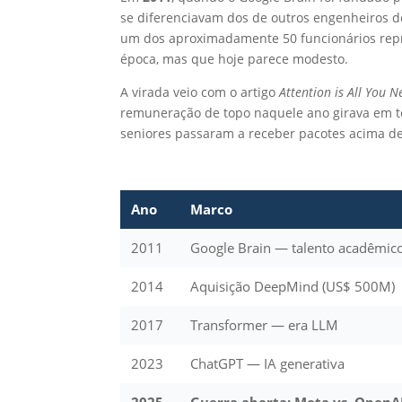
se diferenciavam dos de outros engenheiros d
um dos aproximadamente 50 funcionários repr
época, mas que hoje parece modesto.
A virada veio com o artigo
Attention is All You N
remuneração de topo naquele ano girava em 
seniores passaram a receber pacotes acima d
Ano
Marco
2011
Google Brain — talento acadêmic
2014
Aquisição DeepMind (US$ 500M)
2017
Transformer — era LLM
2023
ChatGPT — IA generativa