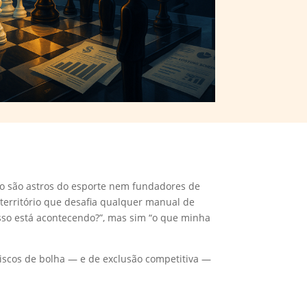
 são astros do esporte nem fundadores de
território que desafia qualquer manual de
sso está acontecendo?”, mas sim “o que minha
 riscos de bolha — e de exclusão competitiva —