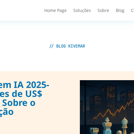
Home Page
Soluções
Sobre
Blog
C
// BLOG KIVEMAR
em IA 2025-
tes de US$
 Sobre o
ção