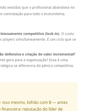
não vestidas que o profissional abandona no
de contratação para todo o ecossistema.
risionamento competitivo (lock-in)
. O custo
 os players simultaneamente. É um ciclo que se
ão defensiva e criação de valor incremental?
ente gera para a organização? Essa é uma
tégica se diferencia do pânico competitivo.
 isso mesmo, bilhão com B — antes
financeira: reputação do líder de