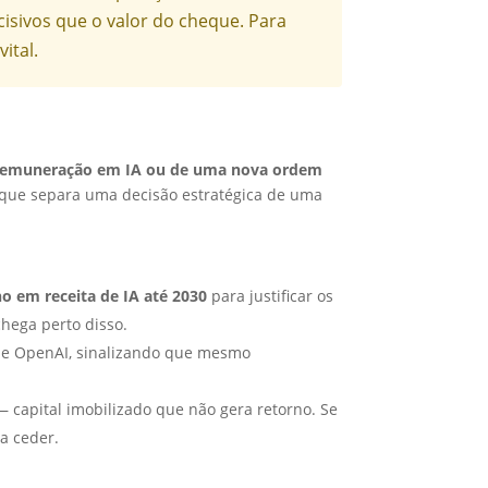
cisivos que o valor do cheque. Para
ital.
 remuneração em IA ou de uma nova ordem
 que separa uma decisão estratégica de uma
no em receita de IA até 2030
para justificar os
chega perto disso.
e e OpenAI, sinalizando que mesmo
— capital imobilizado que não gera retorno. Se
 a ceder.