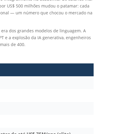
 por US$ 500 milhões mudou o patamar: cada
ssional — um número que chocou o mercado na
 a era dos grandes modelos de linguagem. A
T e a explosão da IA generativa, engenheiros
r mais de 400.