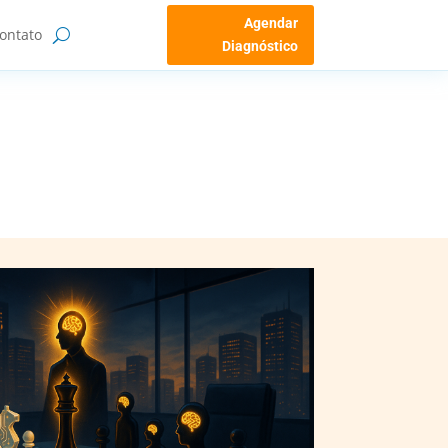
Agendar
ontato
Diagnóstico