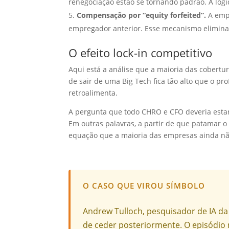
renegociação estão se tornando padrão. A lógi
Compensação por “equity forfeited”.
A empr
empregador anterior. Esse mecanismo elimina a
O efeito lock-in competitivo
Aqui está a análise que a maioria das cobertur
de sair de uma Big Tech fica tão alto que o pr
retroalimenta.
A pergunta que todo CHRO e CFO deveria est
Em outras palavras, a partir de que patamar 
equação que a maioria das empresas ainda não
O CASO QUE VIROU SÍMBOLO
Andrew Tulloch, pesquisador de IA d
de ceder posteriormente. O episódio 