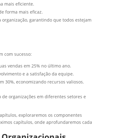
a mais eficiente.
de forma mais eficaz.
a organização, garantindo que todos estejam
am com sucesso:
suas vendas em 25% no último ano.
volvimento e a satisfação da equipe.
 em 30%, economizando recursos valiosos.
de organizações em diferentes setores e
capítulos, exploraremos os componentes
óximos capítulos, onde aprofundaremos cada
 Organizacionais