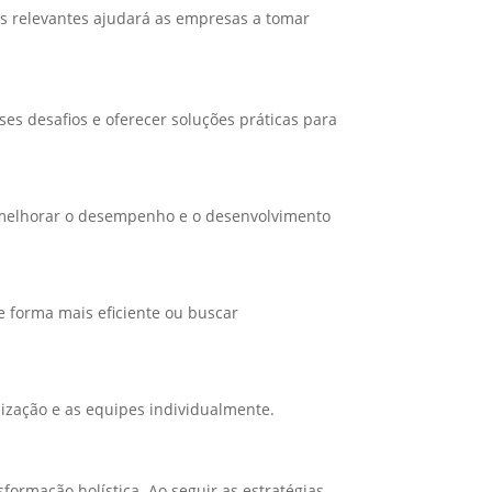
as relevantes ajudará as empresas a tomar
s desafios e oferecer soluções práticas para
 melhorar o desempenho e o desenvolvimento
e forma mais eficiente ou buscar
ização e as equipes individualmente.
rmação holística. Ao seguir as estratégias