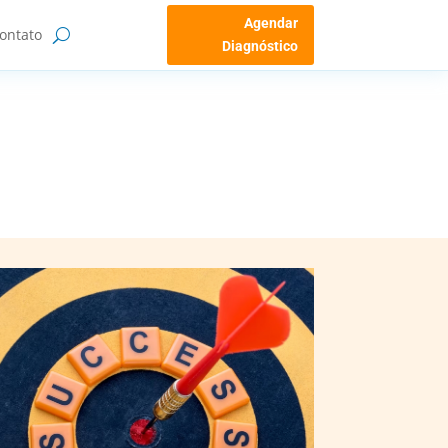
Agendar
ontato
Diagnóstico