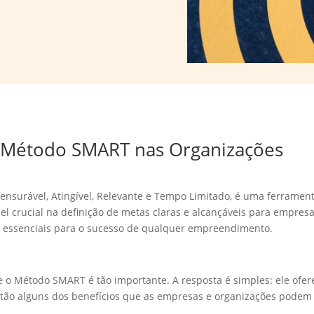
o Método SMART nas Organizações
ensurável, Atingível, Relevante e Tempo Limitado, é uma ferramen
 crucial na definição de metas claras e alcançáveis para empres
o essenciais para o sucesso de qualquer empreendimento.
e o Método SMART é tão importante. A resposta é simples: ele ofe
stão alguns dos benefícios que as empresas e organizações podem 