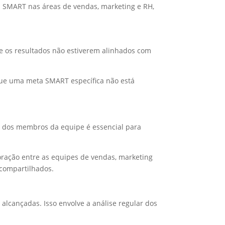
 SMART nas áreas de vendas, marketing e RH,
.
e os resultados não estiverem alinhados com
e uma meta SMART específica não está
o dos membros da equipe é essencial para
oração entre as equipes de vendas, marketing
compartilhados.
lcançadas. Isso envolve a análise regular dos