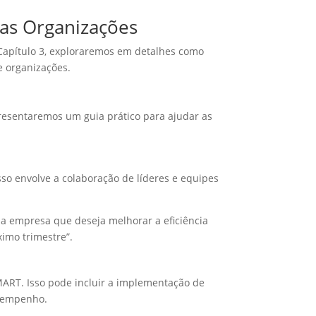
as Organizações
Capítulo 3, exploraremos em detalhes como
e organizações.
esentaremos um guia prático para ajudar as
sso envolve a colaboração de líderes e equipes
 empresa que deseja melhorar a eficiência
imo trimestre”.
ART. Isso pode incluir a implementação de
esempenho.