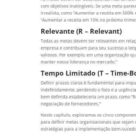
com objetivos inatingíveis. Se uma meta parec
irrealista, como “Aumentar a receita em 500% 
“Aumentar a receita em 15% no próximo trimestr
Relevante (R – Relevant)
Todas as metas devem ser relevantes em relaçã
empresa e contribuam para seu sucesso a long
valiosos. Por exemplo, em uma organização qu
manter nossa liderança no mercado.”
Tempo Limitado (T – Time-B
Definir prazos claros é fundamental para impu
indefinidamente, perdendo o foco e a urgênci
bem definida estabeleceria um prazo, como “R
negociação de fornecedores.”
Neste capítulo, exploramos os cinco compone
para definir metas organizacionais que sejam 
estratégias para a implementação bem-sucedi