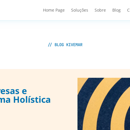
Home Page
Soluções
Sobre
Blog
C
// BLOG KIVEMAR
esas e
ma Holística