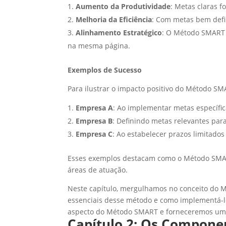
Aumento da Produtividade
: Metas claras 
Melhoria da Eficiência
: Com metas bem defin
Alinhamento Estratégico
: O Método SMART a
na mesma página.
Exemplos de Sucesso
Para ilustrar o impacto positivo do Método 
Empresa A
: Ao implementar metas específi
Empresa B
: Definindo metas relevantes par
Empresa C
: Ao estabelecer prazos limitado
Esses exemplos destacam como o Método SMART
áreas de atuação.
Neste capítulo, mergulhamos no conceito do 
essenciais desse método e como implementá-l
aspecto do Método SMART e forneceremos um 
Capítulo 2: Os Compone