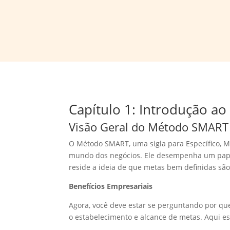
Capítulo 1: Introdução a
Visão Geral do Método SMART
O Método SMART, uma sigla para Específico, M
mundo dos negócios. Ele desempenha um papel
reside a ideia de que metas bem definidas sã
Benefícios Empresariais
Agora, você deve estar se perguntando por qu
o estabelecimento e alcance de metas. Aqui e