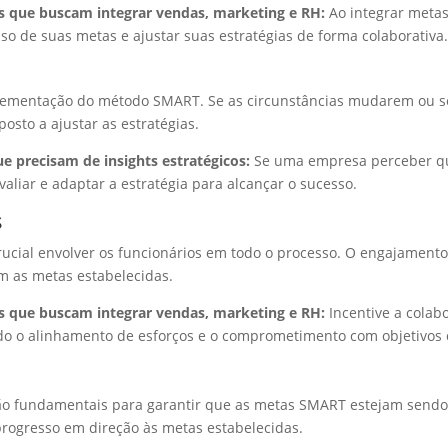
s que buscam integrar vendas, marketing e RH:
Ao integrar metas
 de suas metas e ajustar suas estratégias de forma colaborativa
mplementação do método SMART. Se as circunstâncias mudarem ou s
osto a ajustar as estratégias.
e precisam de insights estratégicos:
Se uma empresa perceber qu
aliar e adaptar a estratégia para alcançar o sucesso.
s
rucial envolver os funcionários em todo o processo. O engajament
m as metas estabelecidas.
s que buscam integrar vendas, marketing e RH:
Incentive a colab
o o alinhamento de esforços e o comprometimento com objetivos 
 fundamentais para garantir que as metas SMART estejam sendo a
rogresso em direção às metas estabelecidas.