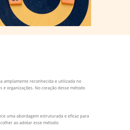
ta amplamente reconhecida e utilizada no
as e organizações. No coração desse método
rece uma abordagem estruturada e eficaz para
colher ao adotar esse método: