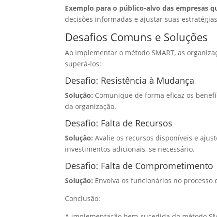
Exemplo para o público-alvo das empresas qu
decisões informadas e ajustar suas estratégia
Desafios Comuns e Soluções
Ao implementar o método SMART, as organizaçõ
superá-los:
Desafio: Resistência à Mudança
Solução:
Comunique de forma eficaz os benef
da organização.
Desafio: Falta de Recursos
Solução:
Avalie os recursos disponíveis e ajus
investimentos adicionais, se necessário.
Desafio: Falta de Comprometimento
Solução:
Envolva os funcionários no processo 
Conclusão:
A implementação bem-sucedida do método SMAR