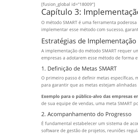
[fusion_global id=”18009″]
Capítulo 3: Implementaç
O método SMART é uma ferramenta poderosa pa
implementar esse método com sucesso, garanti
Estratégias de Implementação
A implementação do método SMART requer um 
empresas a adotarem esse método de forma ef
1. Definição de Metas SMART
O primeiro passo é definir metas específicas, 
para garantir que as metas estejam alinhadas 
Exemplo para o público-alvo das empresas e
de sua equipe de vendas, uma meta SMART pod
2. Acompanhamento do Progresso
É fundamental estabelecer um sistema de aco
software de gestão de projetos, reuniões re