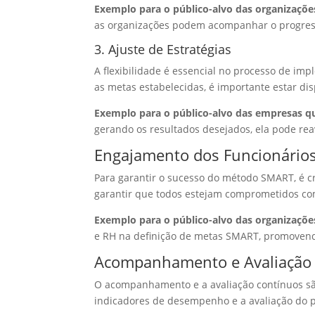
Exemplo para o público-alvo das organizaçõe
as organizações podem acompanhar o progresso
3. Ajuste de Estratégias
A flexibilidade é essencial no processo de i
as metas estabelecidas, é importante estar disp
Exemplo para o público-alvo das empresas qu
gerando os resultados desejados, ela pode reav
Engajamento dos Funcionário
Para garantir o sucesso do método SMART, é c
garantir que todos estejam comprometidos co
Exemplo para o público-alvo das organizaçõe
e RH na definição de metas SMART, promovend
Acompanhamento e Avaliação
O acompanhamento e a avaliação contínuos são
indicadores de desempenho e a avaliação do p