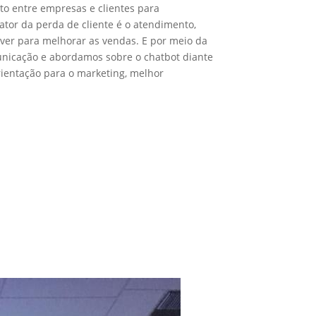
to entre empresas e clientes para
 fator da perda de cliente é o atendimento,
er para melhorar as vendas. E por meio da
municação e abordamos sobre o chatbot diante
rientação para o marketing, melhor