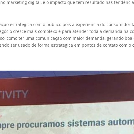
 no marketing digital, e o impacto que tem resultado nas tendênci
ão estratégica com o público pois a experiência do consumidor fa
egócio cresce mais complexo é para atender toda a demanda na 
isso, como ter uma comunicação com maior demanda, gerando boa 
sabendo ser usado de forma estratégica em pontos de contato com o