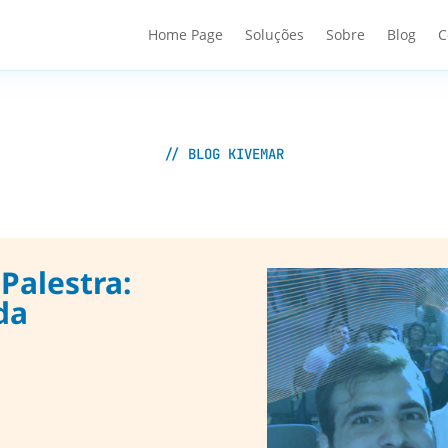
Home Page
Soluções
Sobre
Blog
C
// BLOG KIVEMAR
Palestra:
da