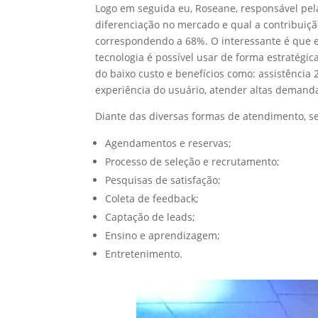
Logo em seguida eu, Roseane, responsável pela
diferenciação no mercado e qual a contribuiçã
correspondendo a 68%. O interessante é que 
tecnologia é possível usar de forma estratég
do baixo custo e benefícios como: assistência
experiência do usuário, atender altas demanda
Diante das diversas formas de atendimento, s
Agendamentos e reservas;
Processo de seleção e recrutamento;
Pesquisas de satisfação;
Coleta de feedback;
Captação de leads;
Ensino e aprendizagem;
Entretenimento.