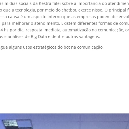
s mídias sociais da Kestra falei sobre a importância do atendimen
o que a tecnologia, por meio do chatbot, exerce nisso
. O principal
essa causa é um aspecto interno que as empresas podem desenvolv
ica para melhorar o atendimento. Existem diferentes formas de co
 24 hs por dia, resposta imediata, automatização na comunicação, o
s e análises de Big Data e dentre outras vantagens.
egue alguns usos estratégicos do bot na comunicação.