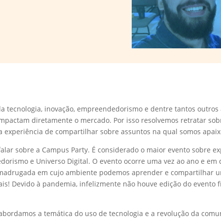
da tecnologia, inovação, empreendedorismo e dentre tantos outros
 impactam diretamente o mercado.
Por isso resolvemos retratar so
 a experiência de compartilhar sobre assuntos na qual somos apaix
 falar sobre a Campus Party. É considerado o maior evento sobre ex
edorismo e Universo Digital. O evento ocorre uma vez ao ano e em 
madrugada em cujo ambiente podemos aprender e compartilhar u
is! Devido à pandemia, infelizmente não houve edição do evento fí
bordamos a temática do uso de tecnologia e a revolução da comun