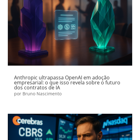
Anthropic ultrapassa OpenAI em adoção
empresarial: o que isso revela sobre o futuro
dos contratos de IA
por
Bruno Nascimento