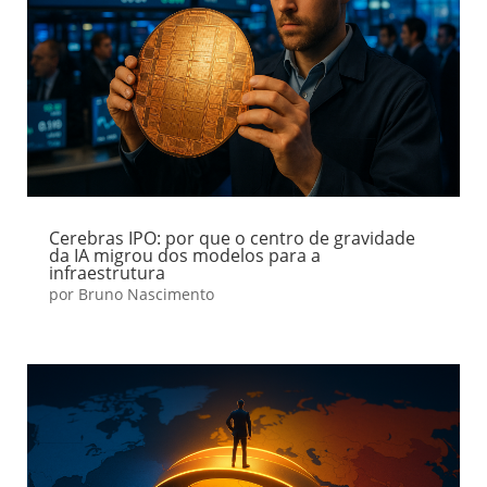
Cerebras IPO: por que o centro de gravidade
da IA migrou dos modelos para a
infraestrutura
por
Bruno Nascimento