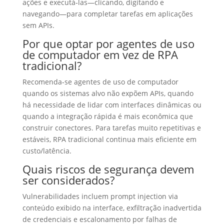
ações e executá‑las—clicando, digitando e
navegando—para completar tarefas em aplicações
sem APIs.
Por que optar por agentes de uso
de computador em vez de RPA
tradicional?
Recomenda‑se agentes de uso de computador
quando os sistemas alvo não expõem APIs, quando
há necessidade de lidar com interfaces dinâmicas ou
quando a integração rápida é mais econômica que
construir conectores. Para tarefas muito repetitivas e
estáveis, RPA tradicional continua mais eficiente em
custo/latência.
Quais riscos de segurança devem
ser considerados?
Vulnerabilidades incluem prompt injection via
conteúdo exibido na interface, exfiltração inadvertida
de credenciais e escalonamento por falhas de