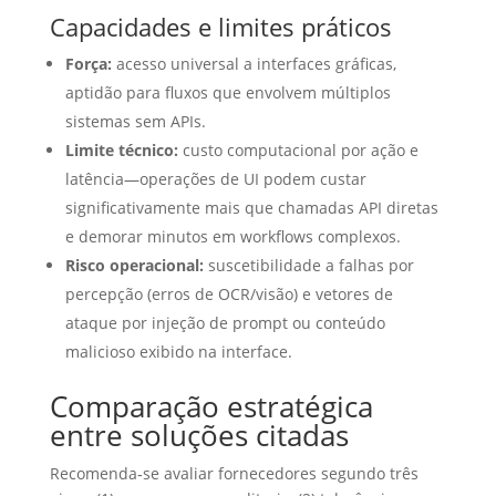
Capacidades e limites práticos
Força:
acesso universal a interfaces gráficas,
aptidão para fluxos que envolvem múltiplos
sistemas sem APIs.
Limite técnico:
custo computacional por ação e
latência—operações de UI podem custar
significativamente mais que chamadas API diretas
e demorar minutos em workflows complexos.
Risco operacional:
suscetibilidade a falhas por
percepção (erros de OCR/visão) e vetores de
ataque por injeção de prompt ou conteúdo
malicioso exibido na interface.
Comparação estratégica
entre soluções citadas
Recomenda‑se avaliar fornecedores segundo três