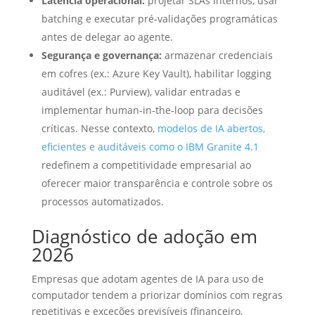
Latência operacional:
projetar SLAs internos, usar
batching e executar pré‑validações programáticas
antes de delegar ao agente.
Segurança e governança:
armazenar credenciais
em cofres (ex.: Azure Key Vault), habilitar logging
auditável (ex.: Purview), validar entradas e
implementar human‑in‑the‑loop para decisões
críticas. Nesse contexto,
modelos de IA abertos,
eficientes e auditáveis como o IBM Granite 4.1
redefinem a competitividade empresarial ao
oferecer maior transparência e controle sobre os
processos automatizados.
Diagnóstico de adoção em
2026
Empresas que adotam agentes de IA para uso de
computador tendem a priorizar domínios com regras
repetitivas e exceções previsíveis (financeiro,